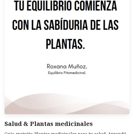
Salud & Plantas medicinales
Guía gratuita: Plantas medicinales para tu salud. Aprendé